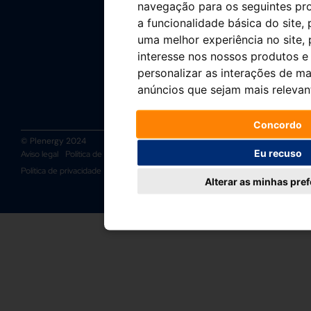
navegação para os seguintes pr
a funcionalidade básica do site
,
uma melhor experiência no site
,
interesse nos nossos produtos e 
personalizar as interações de ma
anúncios que sejam mais relevan
Concordo
© Plenergy 2024
Eu recuso
Aviso legal
Política de cookies
Política de gestão integrada
Política de privacidade
Canal Ético
Alterar as minhas pre