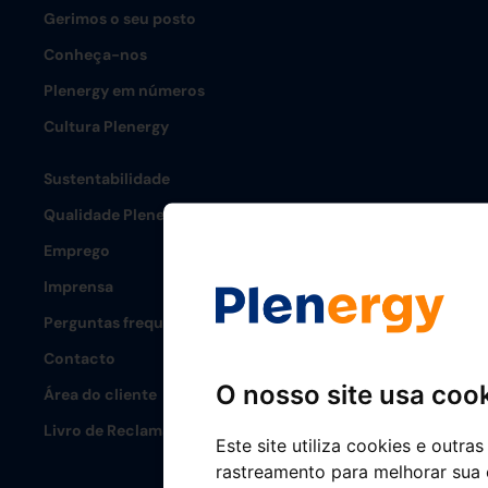
Gerimos o seu posto
Conheça-nos
Plenergy em números
Cultura Plenergy
Sustentabilidade
Qualidade Plenergy
Emprego
Imprensa
Perguntas frequentes
Contacto
O nosso site usa coo
Área do cliente
Livro de Reclamações
Este site utiliza cookies e outra
rastreamento para melhorar sua 