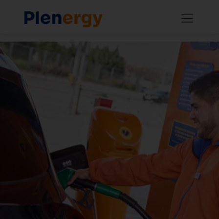
A Plenergy estreia 17 novas gasolineiras no
mês de junho