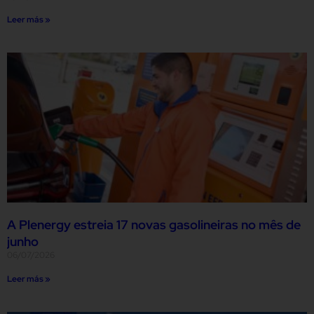
Leer más »
A Plenergy estreia 17 novas gasolineiras no mês de
junho
06/07/2026
Leer más »