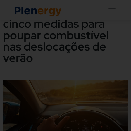
Plenergy recomenda
cinco medidas para
poupar combustível
nas deslocações de
verão