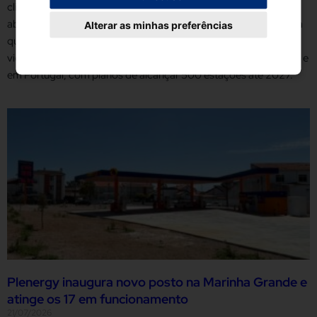
clientes estações de serviço acessíveis, com pontos de
abastecimento de combustível e de recarga elétrica da mais alta
Alterar as minhas preferências
qualidade e em conformidade com as normas ambientais em
vigor. Atualmente, a Plenergy possui 320 estações em Espanha e
em Portugal, com planos de alcançar 500 estações até 2027.
Plenergy inaugura novo posto na Marinha Grande e
atinge os 17 em funcionamento
21/07/2026