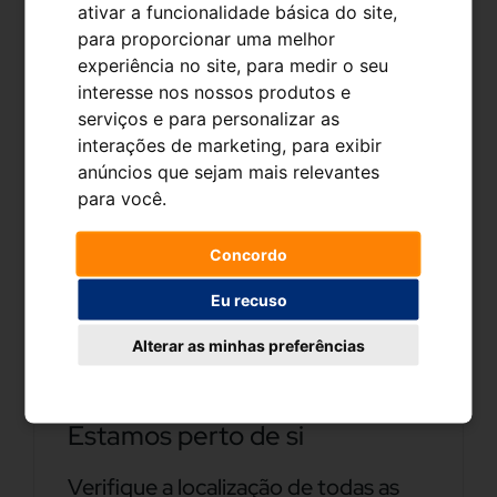
ativar a funcionalidade básica do site
,
para proporcionar uma melhor
experiência no site
,
para medir o seu
interesse nos nossos produtos e
serviços e para personalizar as
interações de marketing
,
para exibir
anúncios que sejam mais relevantes
DESCARREGAR
para você
.
Concordo
ÁREA CLIENTE
Eu recuso
Alterar as minhas preferências
Estamos perto de si
Verifique a localização de todas as