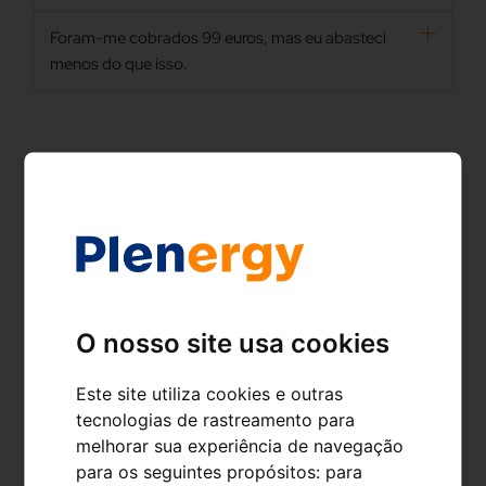
Foram-me cobrados 99 euros, mas eu abasteci
menos do que isso.
Descarregue a nossa aplicação e
descubra as vantagens
O nosso site usa cookies
Este site utiliza cookies e outras
tecnologias de rastreamento para
melhorar sua experiência de navegação
para os seguintes propósitos:
para