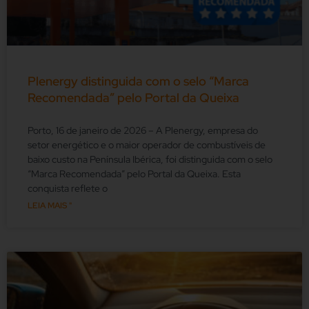
Plenergy distinguida com o selo “Marca
Recomendada” pelo Portal da Queixa
Porto, 16 de janeiro de 2026 – A Plenergy, empresa do
setor energético e o maior operador de combustíveis de
baixo custo na Península Ibérica, foi distinguida com o selo
“Marca Recomendada” pelo Portal da Queixa. Esta
conquista reflete o
LEIA MAIS "