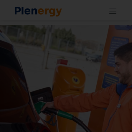
A Plenergy estreia 17 novas gasolineiras no
mês de junho