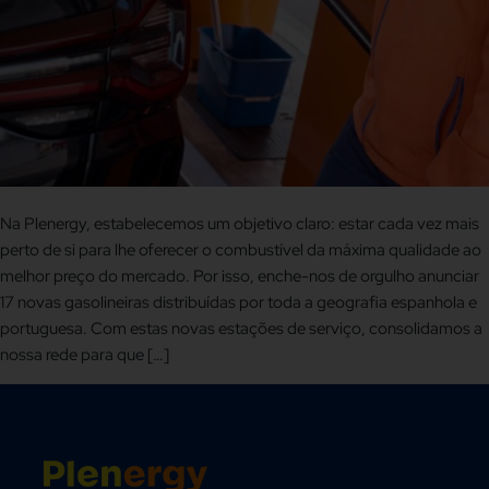
Na Plenergy, estabelecemos um objetivo claro: estar cada vez mais
perto de si para lhe oferecer o combustível da máxima qualidade ao
melhor preço do mercado. Por isso, enche-nos de orgulho anunciar
17 novas gasolineiras distribuídas por toda a geografia espanhola e
portuguesa. Com estas novas estações de serviço, consolidamos a
nossa rede para que […]