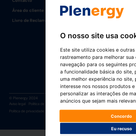
Contacto
Área do cliente
Livro de Reclamações
O nosso site usa coo
Este site utiliza cookies e outra
rastreamento para melhorar sua 
navegação para os seguintes pr
a funcionalidade básica do site
,
uma melhor experiência no site
,
interesse nos nossos produtos e 
personalizar as interações de ma
© Plenergy 2024
anúncios que sejam mais relevan
Aviso legal
Política de cookies
Política de gestão integrada
Política de privacidade
Canal Ético
Concordo
Eu recuso