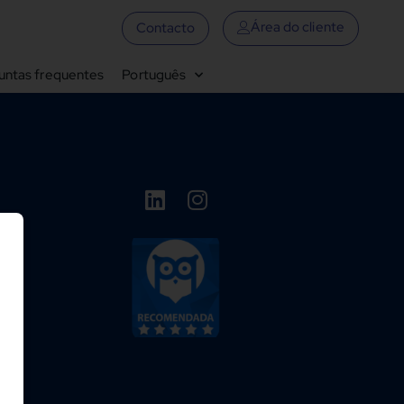
Área do cliente
Contacto
untas frequentes
Português