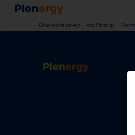
Estações de serviço
App Plenergy
Gerimo