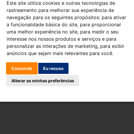
Livro de Reclamaçõe
Este site utiliza cookies e outras tecnologias de
rastreamento para melhorar sua experiência de
navegação para os seguintes propósitos:
para ativar
Aviso legal
Política de cookies
Política de 
a funcionalidade básica do site
,
para proporcionar
uma melhor experiência no site
,
para medir o seu
interesse nos nossos produtos e serviços e para
personalizar as interações de marketing
,
para exibir
anúncios que sejam mais relevantes para você
.
Concordo
Eu recuso
Alterar as minhas preferências