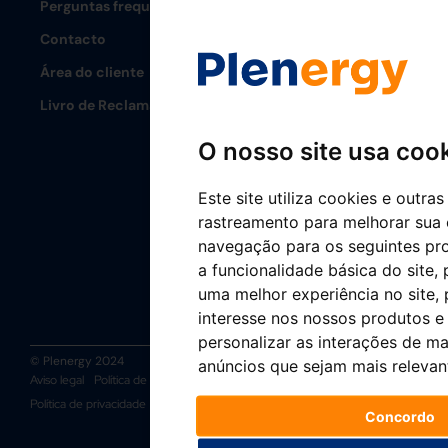
Perguntas frequentes
Contacto
Área do cliente
Livro de Reclamações
O nosso site usa coo
Este site utiliza cookies e outra
rastreamento para melhorar sua 
navegação para os seguintes pr
a funcionalidade básica do site
,
uma melhor experiência no site
,
interesse nos nossos produtos e 
personalizar as interações de ma
© Plenergy 2024
anúncios que sejam mais relevan
Aviso legal
Política de cookies
Política de gestão integrada
Política de privacidade
Canal Ético
Concordo