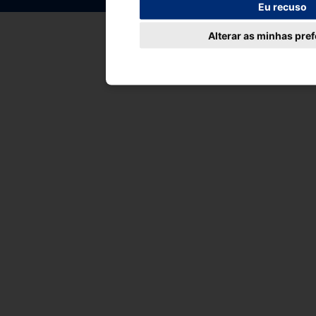
Eu recuso
Alterar as minhas pre