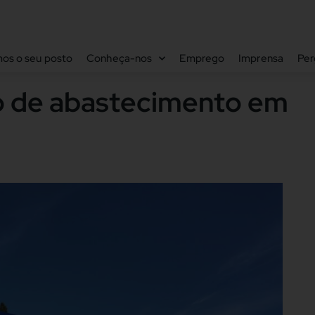
os o seu posto
Conheça-nos
Emprego
Imprensa
Per
o de abastecimento em