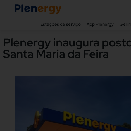
Estações de serviço
App Plenergy
Gerim
Plenergy inaugura post
Santa Maria da Feira