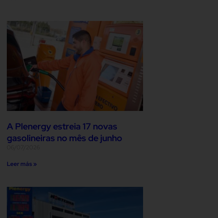
A Plenergy estreia 17 novas
gasolineiras no mês de junho
06/07/2026
Leer más »