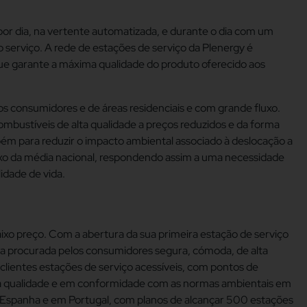
or dia, na vertente automatizada, e durante o dia com um
 serviço. A rede de estações de serviço da Plenergy é
 que garante a máxima qualidade do produto oferecido aos
s consumidores e de áreas residenciais e com grande fluxo.
ustíveis de alta qualidade a preços reduzidos e da forma
m para reduzir o impacto ambiental associado à deslocação a
ixo da média nacional, respondendo assim a uma necessidade
idade de vida.
baixo preço. Com a abertura da sua primeira estação de serviço
gia procurada pelos consumidores segura, cómoda, de alta
s clientes estações de serviço acessíveis, com pontos de
lta qualidade e em conformidade com as normas ambientais em
 Espanha e em Portugal, com planos de alcançar 500 estações