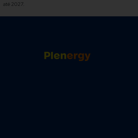
até 2027.