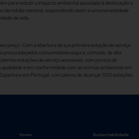
m para reduzir o impacto ambiental associado à deslocação a
ixo da média nacional, respondendo assim a uma necessidade
idade de vida.
baixo preço. Com a abertura da sua primeira estação de serviço
gia procurada pelos consumidores segura, cómoda, de alta
s clientes estações de serviço acessíveis, com pontos de
lta qualidade e em conformidade com as normas ambientais em
 Espanha e em Portugal, com planos de alcançar 500 estações
Home
Sustentabilidade