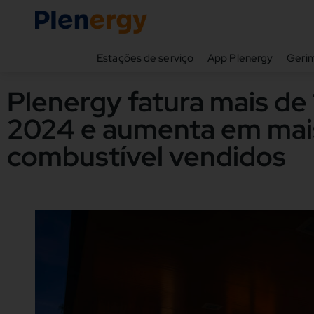
Estações de serviço
App Plenergy
Gerim
Plenergy fatura mais de
2024 e aumenta em mais
combustível vendidos