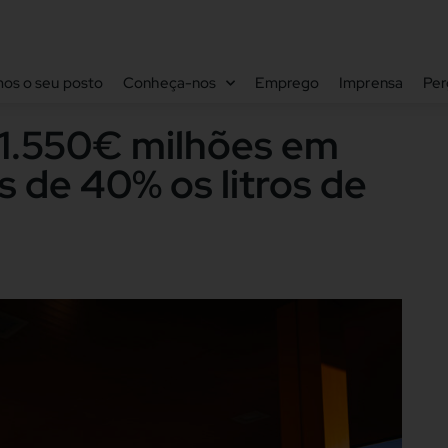
os o seu posto
Conheça-nos
Emprego
Imprensa
Per
 1.550€ milhões em
 de 40% os litros de