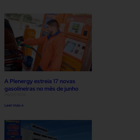
A Plenergy estreia 17 novas
gasolineiras no mês de junho
06/07/2026
Leer más »