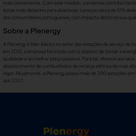
mais conveniente. Com este modelo, a empresa contribui també
zonas mais distantes para abastecer a preços cerca de 10% aba
dos consumidores portugueses, com impacto direto na sua qual
Sobre a Plenergy
A Plenergy é líder ibérico no setor das estações de serviço de 
em 2015, a empresa foi criada com o objetivo de tornar a ener
qualidade e ao melhor preço possível. Para tal, oferece aos seu
abastecimento de combustível e de recarga elétrica da mais a
vigor. Atualmente, a Plenergy possui mais de 290 estações em
até 2027.