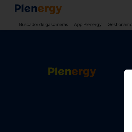
Buscador de gasolineras
App Plenergy
Gestionamos