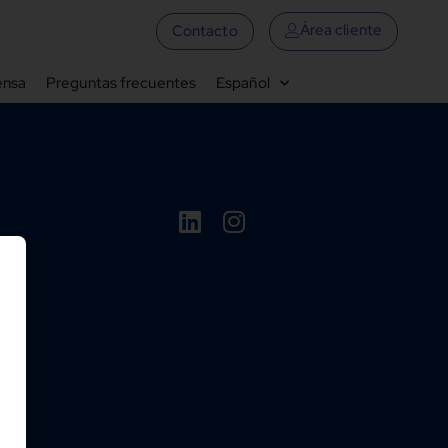
Área cliente
Contacto
ensa
Preguntas frecuentes
Español